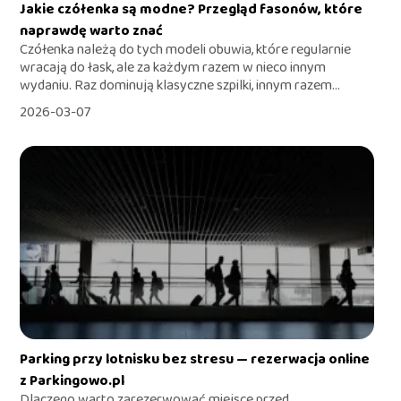
Jakie czółenka są modne? Przegląd fasonów, które
naprawdę warto znać
Czółenka należą do tych modeli obuwia, które regularnie
wracają do łask, ale za każdym razem w nieco innym
wydaniu. Raz dominują klasyczne szpilki, innym razem...
2026-03-07
Parking przy lotnisku bez stresu — rezerwacja online
z Parkingowo.pl
Dlaczego warto zarezerwować miejsce przed