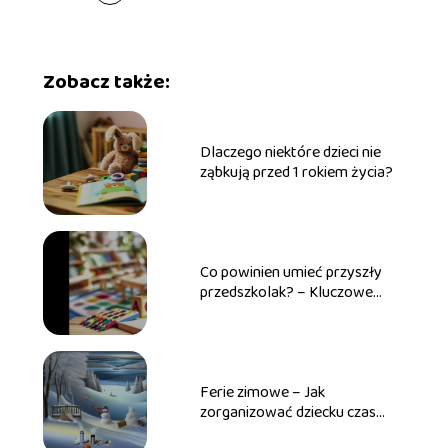
Zobacz także:
Dlaczego niektóre dzieci nie
ząbkują przed 1 rokiem życia?
Co powinien umieć przyszły
przedszkolak? – Kluczowe
umiejętności
Ferie zimowe – Jak
zorganizować dziecku czas
wolny?