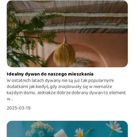
Idealny dywan do naszego mieszkania
W ostatnich latach dywany nie są już tak popularnymi
dodatkami jak kiedyś, gdy znajdowały się w niemalże
każdym domu. Jednakże dobrze dobrany dywan to element
w...
2025-03-19