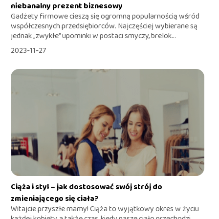
niebanalny prezent biznesowy
Gadżety firmowe cieszą się ogromną popularnością wśród
współczesnych przedsiębiorców. Najczęściej wybierane są
jednak „zwykłe” upominki w postaci smyczy, brelok...
2023-11-27
Ciąża i styl – jak dostosować swój strój do
zmieniającego się ciała?
Witajcie przyszłe mamy! Ciąża to wyjątkowy okres w życiu
każdej kobiety, a także czas, kiedy nasze ciało przechodzi