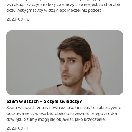
wzroku, przy czym należy zaznaczyć, że nie jest to choroba
oczu. Astygmatycy widzą nieco inaczej niż pozost...
2023-09-18
Szum w uszach – o czym świadczy?
Szum w uszach, znany również jako tinnitus, to subiektywne
odczuwanie dźwięku bez obecności zewnętrznego źródła
dźwięku. Szumy mogą się objawiać jako brzęczenie...
2023-09-11