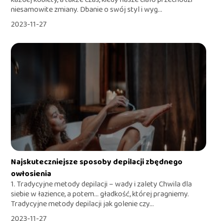
niesamowite zmiany. Dbanie o swój styl i wyg...
2023-11-27
Najskuteczniejsze sposoby depilacji zbędnego
owłosienia
1. Tradycyjne metody depilacji – wady i zalety Chwila dla
siebie w łazience, a potem... gładkość, której pragniemy.
Tradycyjne metody depilacji jak golenie czy...
2023-11-27