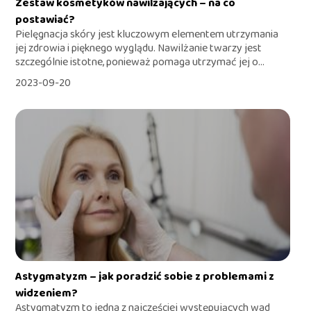
Zestaw kosmetyków nawilżających – na co
postawiać?
Pielęgnacja skóry jest kluczowym elementem utrzymania
jej zdrowia i pięknego wyglądu. Nawilżanie twarzy jest
szczególnie istotne, ponieważ pomaga utrzymać jej o...
2023-09-20
Astygmatyzm – jak poradzić sobie z problemami z
widzeniem?
Astygmatyzm to jedna z najczęściej występujących wad