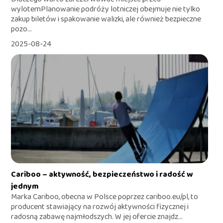
wylotemPlanowanie podróży lotniczej obejmuje nie tylko
zakup biletów i spakowanie walizki, ale również bezpieczne
pozo...
2025-08-24
Cariboo – aktywność, bezpieczeństwo i radość w
jednym
Marka Cariboo, obecna w Polsce poprzez cariboo.eu/pl, to
producent stawiający na rozwój aktywności fizycznej i
radosną zabawę najmłodszych. W jej ofercie znajdz...