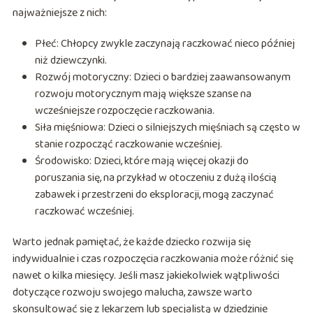
najważniejsze z nich:
Płeć: Chłopcy zwykle zaczynają raczkować nieco później
niż dziewczynki.
Rozwój motoryczny: Dzieci o bardziej zaawansowanym
rozwoju motorycznym mają większe szanse na
wcześniejsze rozpoczęcie raczkowania.
Siła mięśniowa: Dzieci o silniejszych mięśniach są często w
stanie rozpocząć raczkowanie wcześniej.
Środowisko: Dzieci, które mają więcej okazji do
poruszania się, na przykład w otoczeniu z dużą ilością
zabawek i przestrzeni do eksploracji, mogą zaczynać
raczkować wcześniej.
Warto jednak pamiętać, że każde dziecko rozwija się
indywidualnie i czas rozpoczęcia raczkowania może różnić się
nawet o kilka miesięcy. Jeśli masz jakiekolwiek wątpliwości
dotyczące rozwoju swojego malucha, zawsze warto
skonsultować się z lekarzem lub specjalistą w dziedzinie