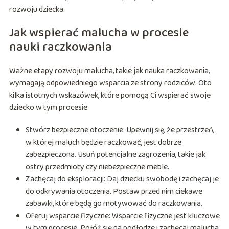
rozwoju dziecka.
Jak wspierać malucha w procesie
nauki raczkowania
Ważne etapy rozwoju malucha, takie jak nauka raczkowania,
wymagają odpowiedniego wsparcia ze strony rodziców. Oto
kilka istotnych wskazówek, które pomogą Ci wspierać swoje
dziecko w tym procesie:
Stwórz bezpieczne otoczenie: Upewnij się, że przestrzeń,
w której maluch będzie raczkować, jest dobrze
zabezpieczona. Usuń potencjalne zagrożenia, takie jak
ostry przedmioty czy niebezpieczne meble.
Zachęcaj do eksploracji: Daj dziecku swobodę i zachęcaj je
do odkrywania otoczenia. Postaw przed nim ciekawe
zabawki, które będą go motywować do raczkowania.
Oferuj wsparcie fizyczne: Wsparcie fizyczne jest kluczowe
w tym procesie. Połóż się na podłodze i zachęcaj malucha