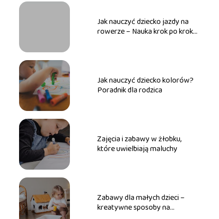
Jak nauczyć dziecko jazdy na
rowerze – Nauka krok po kroku
dla maluchów
Jak nauczyć dziecko kolorów?
Poradnik dla rodzica
Zajęcia i zabawy w żłobku,
które uwielbiają maluchy
Zabawy dla małych dzieci –
kreatywne sposoby na
wspieranie rozwoju rocznego