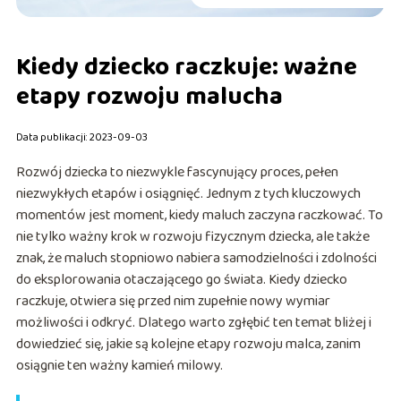
Kiedy dziecko raczkuje: ważne
etapy rozwoju malucha
Data publikacji: 2023-09-03
Rozwój dziecka to niezwykle fascynujący proces, pełen
niezwykłych etapów i osiągnięć. Jednym z tych kluczowych
momentów jest moment, kiedy maluch zaczyna raczkować. To
nie tylko ważny krok w rozwoju fizycznym dziecka, ale także
znak, że maluch stopniowo nabiera samodzielności i zdolności
do eksplorowania otaczającego go świata. Kiedy dziecko
raczkuje, otwiera się przed nim zupełnie nowy wymiar
możliwości i odkryć. Dlatego warto zgłębić ten temat bliżej i
dowiedzieć się, jakie są kolejne etapy rozwoju malca, zanim
osiągnie ten ważny kamień milowy.