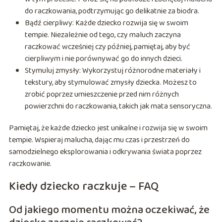
do raczkowania, podtrzymując go delikatnie za biodra.
Bądź cierpliwy: Każde dziecko rozwija się w swoim
tempie. Niezależnie od tego, czy maluch zaczyna
raczkować wcześniej czy później, pamiętaj, aby być
cierpliwym i nie porównywać go do innych dzieci.
Stymuluj zmysły: Wykorzystuj różnorodne materiały i
tekstury, aby stymulować zmysły dziecka. Możesz to
zrobić poprzez umieszczenie przed nim różnych
powierzchni do raczkowania, takich jak mata sensoryczna.
Pamiętaj, że każde dziecko jest unikalne i rozwija się w swoim
tempie. Wspieraj malucha, dając mu czas i przestrzeń do
samodzielnego eksplorowania i odkrywania świata poprzez
raczkowanie.
Kiedy dziecko raczkuje – FAQ
Od jakiego momentu można oczekiwać, że