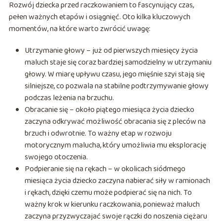
Rozwój dziecka przed raczkowaniem to fascynujący czas,
pełen ważnych etapów i osiągnięć. Oto kilka kluczowych
momentów, na które warto zwrócić uwagę:
Utrzymanie głowy – już od pierwszych miesięcy życia
maluch staje się coraz bardziej samodzielny w utrzymaniu
głowy. W miarę upływu czasu, jego mięśnie szyi stają się
silniejsze, co pozwala na stabilne podtrzymywanie głowy
podczas leżenia na brzuchu.
Obracanie się – około piątego miesiąca życia dziecko
zaczyna odkrywać możliwość obracania się z pleców na
brzuch i odwrotnie. To ważny etap w rozwoju
motorycznym malucha, który umożliwia mu eksplorację
swojego otoczenia.
Podpieranie się na rękach – w okolicach siódmego
miesiąca życia dziecko zaczyna nabierać siły w ramionach
i rękach, dzięki czemu może podpierać się na nich. To
ważny krok w kierunku raczkowania, ponieważ maluch
zaczyna przyzwyczajać swoje rączki do noszenia ciężaru