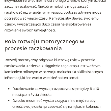
indywidualnie, więc nie ma ustalonego wieku, w którym dziecko
zaczyna raczkować. Niektóre maluchy mogą zacząć
raczkować już w siódmym miesiącu, podczas gdy inne mogą
potrzebować więcej czasu. Pamiętaj, aby dawać swojemu
dziecku wystarczająco dużo czasu na eksplorowanie i
rozwijanie swoich umiejętności.
Rola rozwoju motorycznego w
procesie raczkowania
Rozwój motoryczny odgrywa kluczową rolę w procesie
raczkowania u dziecka. Osiągnięcie tego etapu jest ważnym
kamieniem milowym w rozwoju malucha. Oto kilka istotnych
informacji, które warto wiedzieć na ten temat:
Raczkowanie zazwyczaj rozpoczyna się między 6 a 10
miesiącem życia dziecka.
Dziecko musi mieć wystarczająco silne mięśnie, aby
unieść swoje ciało i przesuwać się na rękach i kolanach.