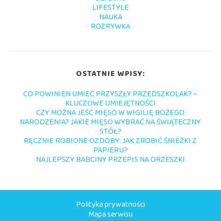
LIFESTYLE
NAUKA
ROZRYWKA
OSTATNIE WPISY:
CO POWINIEN UMIEĆ PRZYSZŁY PRZEDSZKOLAK? –
KLUCZOWE UMIEJĘTNOŚCI
CZY MOŻNA JEŚĆ MIĘSO W WIGILIĘ BOŻEGO
NARODZENIA? JAKIE MIĘSO WYBRAĆ NA ŚWIĄTECZNY
STÓŁ?
RĘCZNIE ROBIONE OZDOBY: JAK ZROBIĆ ŚNIEŻKI Z
PAPIERU?
NAJLEPSZY BABCINY PRZEPIS NA ORZESZKI
Polityka prywatności
Mapa serwisu