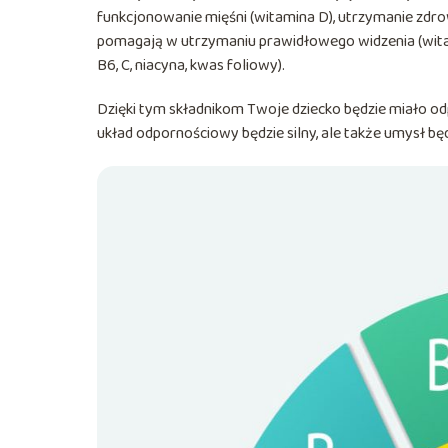
funkcjonowanie mięśni (witamina D), utrzymanie zdrowej
pomagają w utrzymaniu prawidłowego widzenia (witamin
B6, C, niacyna, kwas foliowy).
Dzięki tym składnikom Twoje dziecko będzie miało o
układ odpornościowy będzie silny, ale także umysł będz