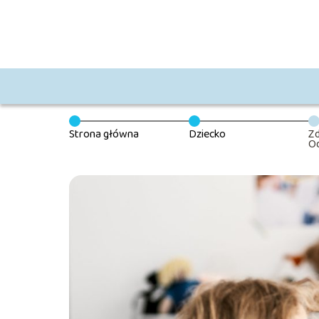
Strona główna
Dziecko
Zd
O
Ca