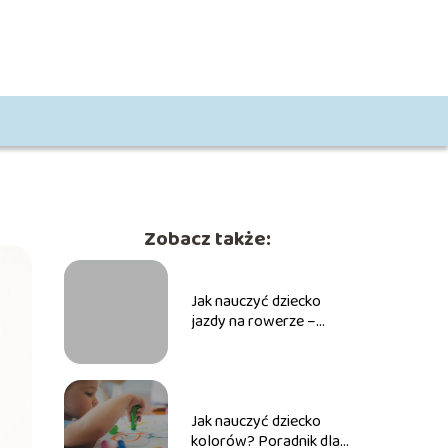
Zobacz także:
Jak nauczyć dziecko
jazdy na rowerze –
Nauka krok po kroku dla
maluchów
Jak nauczyć dziecko
kolorów? Poradnik dla