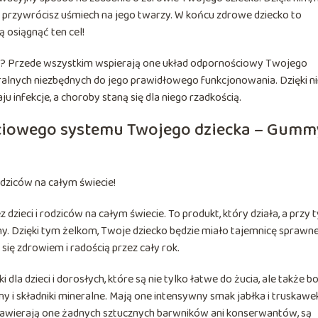
 przywrócisz uśmiech na jego twarzy. W końcu zdrowe dziecko to
 osiągnąć ten cel!
ds? Przede wszystkim wspierają one układ odpornościowy Twojego
eralnych niezbędnych do jego prawidłowego funkcjonowania. Dzięki n
 infekcje, a choroby staną się dla niego rzadkością.
iowego systemu Twojego dziecka – Gumm
rodziców na całym świecie!
dzieci i rodziców na całym świecie. To produkt, który działa, a przy 
y. Dzięki tym żelkom, Twoje dziecko będzie miało tajemnicę sprawn
ię zdrowiem i radością przez cały rok.
a dzieci i dorosłych, które są nie tylko łatwe do żucia, ale także b
 i składniki mineralne. Mają one intensywny smak jabłka i truskawek
nie zawierają one żadnych sztucznych barwników ani konserwantów, są