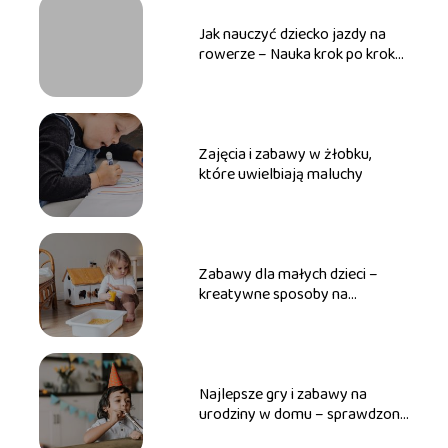
Jak nauczyć dziecko jazdy na
rowerze – Nauka krok po kroku
dla maluchów
Zajęcia i zabawy w żłobku,
które uwielbiają maluchy
Zabawy dla małych dzieci –
kreatywne sposoby na
wspieranie rozwoju rocznego
dziecka
Najlepsze gry i zabawy na
urodziny w domu – sprawdzone
pomysły!