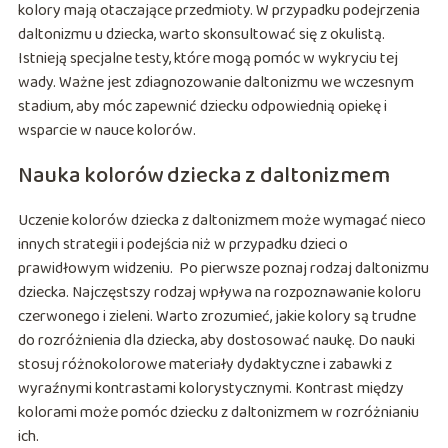
kolory mają otaczające przedmioty. W przypadku podejrzenia
daltonizmu u dziecka, warto skonsultować się z okulistą.
Istnieją specjalne testy, które mogą pomóc w wykryciu tej
wady. Ważne jest zdiagnozowanie daltonizmu we wczesnym
stadium, aby móc zapewnić dziecku odpowiednią opiekę i
wsparcie w nauce kolorów.
Nauka kolorów dziecka z daltonizmem
Uczenie kolorów dziecka z daltonizmem może wymagać nieco
innych strategii i podejścia niż w przypadku dzieci o
prawidłowym widzeniu. Po pierwsze poznaj rodzaj daltonizmu
dziecka. Najczęstszy rodzaj wpływa na rozpoznawanie koloru
czerwonego i zieleni. Warto zrozumieć, jakie kolory są trudne
do rozróżnienia dla dziecka, aby dostosować naukę. Do nauki
stosuj różnokolorowe materiały dydaktyczne i zabawki z
wyraźnymi kontrastami kolorystycznymi. Kontrast między
kolorami może pomóc dziecku z daltonizmem w rozróżnianiu
ich.