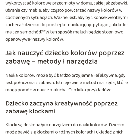
wykorzystać kolorowe przedmioty w domu, takie jak zabawki,
ubrania czy meble, aby często powtarzać nazwy kolorów w
codziennych sytuacjach. Ważne jest, aby być konsekwentnym i
zachęcać dziecko do prostej komunikacji, np. pytając „jaki kolor
ma ten samochód?” W ten sposób maluch będzie stopniowo
opanowywał nazwy kolorów.
Jak nauczyć dziecko kolorów poprzez
zabawę – metody i narzędzia
Nauka kolorów może być bardzo przyjemna i efektywna, gdy
jest połączona z zabawą. Istnieje wiele metod i narzędzi, które
mogą pomóc w nauce malucha. Oto kilka przykładów:
Dziecko zaczyna kreatywność poprzez
zabawę klockami
Klocki są doskonałym narzędziem do nauki kolorów. Dziecko
może bawić się klockami o różnych kolorach i układać z nich