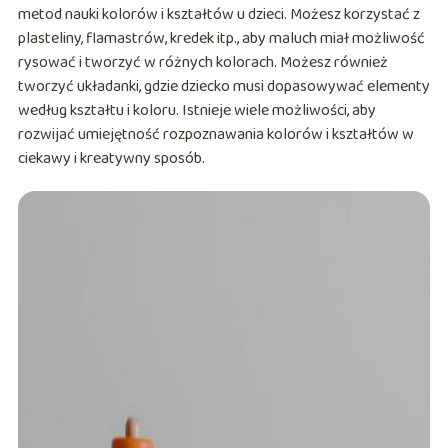
metod nauki kolorów i kształtów u dzieci. Możesz korzystać z
plasteliny, flamastrów, kredek itp., aby maluch miał możliwość
rysować i tworzyć w różnych kolorach. Możesz również
tworzyć układanki, gdzie dziecko musi dopasowywać elementy
według kształtu i koloru. Istnieje wiele możliwości, aby
rozwijać umiejętność rozpoznawania kolorów i kształtów w
ciekawy i kreatywny sposób.