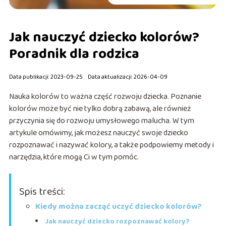
Jak nauczyć dziecko kolorów?
Poradnik dla rodzica
Data publikacji: 2023-09-25
Data aktualizacji: 2026-04-09
Nauka kolorów to ważna część rozwoju dziecka. Poznanie
kolorów może być nie tylko dobrą zabawą, ale również
przyczynia się do rozwoju umysłowego malucha. W tym
artykule omówimy, jak możesz nauczyć swoje dziecko
rozpoznawać i nazywać kolory, a także podpowiemy metody i
narzędzia, które mogą Ci w tym pomóc.
Spis treści:
Kiedy można zacząć uczyć dziecko kolorów?
Jak nauczyć dziecko rozpoznawać kolory?