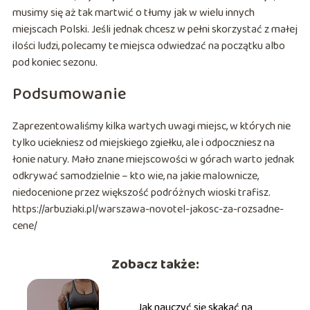
musimy się aż tak martwić o tłumy jak w wielu innych
miejscach Polski. Jeśli jednak chcesz w pełni skorzystać z małej
ilości ludzi, polecamy te miejsca odwiedzać na początku albo
pod koniec sezonu.
Podsumowanie
Zaprezentowaliśmy kilka wartych uwagi miejsc, w których nie
tylko uciekniesz od miejskiego zgiełku, ale i odpoczniesz na
łonie natury. Mało znane miejscowości w górach warto jednak
odkrywać samodzielnie – kto wie, na jakie malownicze,
niedocenione przez większość podróżnych wioski trafisz.
https://arbuziaki.pl/warszawa-novotel-jakosc-za-rozsadne-
cene/
Zobacz także:
Jak nauczyć się skakać na