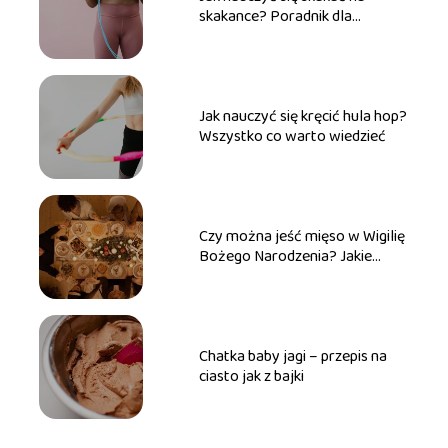
skakance? Poradnik dla
początkujących
Jak nauczyć się kręcić hula hop?
Wszystko co warto wiedzieć
Czy można jeść mięso w Wigilię
Bożego Narodzenia? Jakie
mięso wybrać na świąteczny
stół?
Chatka baby jagi – przepis na
ciasto jak z bajki