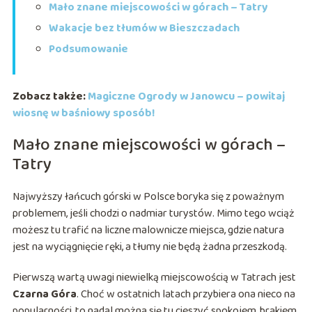
Mało znane miejscowości w górach – Tatry
Wakacje bez tłumów w Bieszczadach
Podsumowanie
Zobacz także:
Magiczne Ogrody w Janowcu – powitaj
wiosnę w baśniowy sposób!
Mało znane miejscowości w górach –
Tatry
Najwyższy łańcuch górski w Polsce boryka się z poważnym
problemem, jeśli chodzi o nadmiar turystów. Mimo tego wciąż
możesz tu trafić na liczne malownicze miejsca, gdzie natura
jest na wyciągnięcie ręki, a tłumy nie będą żadna przeszkodą.
Pierwszą wartą uwagi niewielką miejscowością w Tatrach jest
Czarna Góra
. Choć w ostatnich latach przybiera ona nieco na
popularności, to nadal można się tu cieszyć spokojem, brakiem