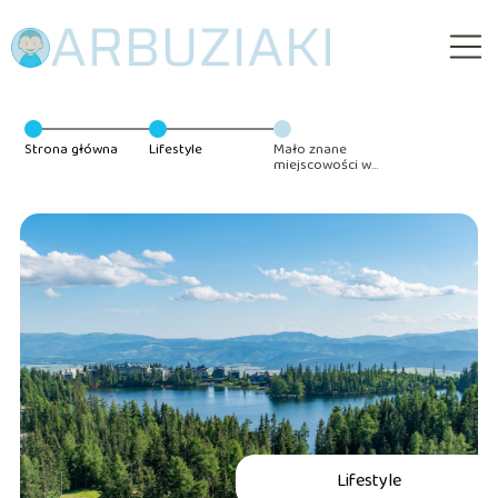
Strona główna
Lifestyle
Mało znane
miejscowości w
górach –
wakacje bez
tłumów
Lifestyle