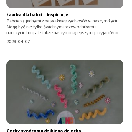
Laurka dla babci – inspiracje
Babcie są jednymi z najważniejszych osób w naszym życiu.
Mogą być nie tylko świetnymi przewodnikami i
nauczycielami, ale także naszymi najlepszymi przyjaciółmi....
2023-04-07
Cechy syndromu dzikiego dziecka