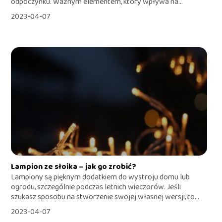
odpoczynku. Ważnym elementem, który wpływa na...
2023-04-07
Lampion ze słoika – jak go zrobić?
Lampiony są pięknym dodatkiem do wystroju domu lub
ogrodu, szczególnie podczas letnich wieczorów. Jeśli
szukasz sposobu na stworzenie swojej własnej wersji, to...
2023-04-07