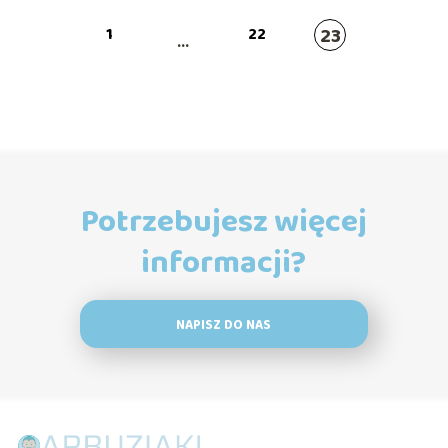
23
1
22
...
Potrzebujesz więcej
informacji?
NAPISZ DO NAS