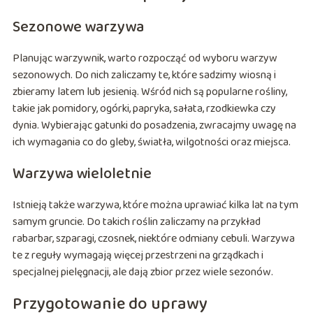
Sezonowe warzywa
Planując warzywnik, warto rozpocząć od wyboru warzyw
sezonowych. Do nich zaliczamy te, które sadzimy wiosną i
zbieramy latem lub jesienią. Wśród nich są popularne rośliny,
takie jak pomidory, ogórki, papryka, sałata, rzodkiewka czy
dynia. Wybierając gatunki do posadzenia, zwracajmy uwagę na
ich wymagania co do gleby, światła, wilgotności oraz miejsca.
Warzywa wieloletnie
Istnieją także warzywa, które można uprawiać kilka lat na tym
samym gruncie. Do takich roślin zaliczamy na przykład
rabarbar, szparagi, czosnek, niektóre odmiany cebuli. Warzywa
te z reguły wymagają więcej przestrzeni na grządkach i
specjalnej pielęgnacji, ale dają zbior przez wiele sezonów.
Przygotowanie do uprawy