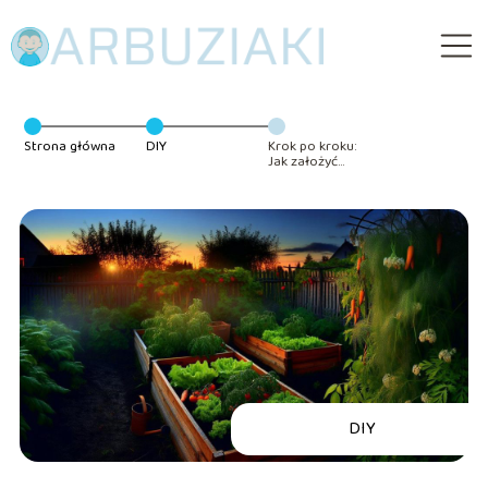
Strona główna
DIY
Krok po kroku:
Jak założyć
przydomowy
warzywniak?
DIY