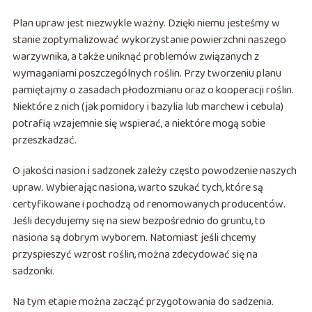
Plan upraw jest niezwykle ważny. Dzięki niemu jesteśmy w
stanie zoptymalizować wykorzystanie powierzchni naszego
warzywnika, a także uniknąć problemów związanych z
wymaganiami poszczególnych roślin. Przy tworzeniu planu
pamiętajmy o zasadach płodozmianu oraz o kooperacji roślin.
Niektóre z nich (jak pomidory i bazylia lub marchew i cebula)
potrafią wzajemnie się wspierać, a niektóre mogą sobie
przeszkadzać.
O jakości nasion i sadzonek zależy często powodzenie naszych
upraw. Wybierając nasiona, warto szukać tych, które są
certyfikowane i pochodzą od renomowanych producentów.
Jeśli decydujemy się na siew bezpośrednio do gruntu, to
nasiona są dobrym wyborem. Natomiast jeśli chcemy
przyspieszyć wzrost roślin, można zdecydować się na
sadzonki.
Na tym etapie można zacząć przygotowania do sadzenia.