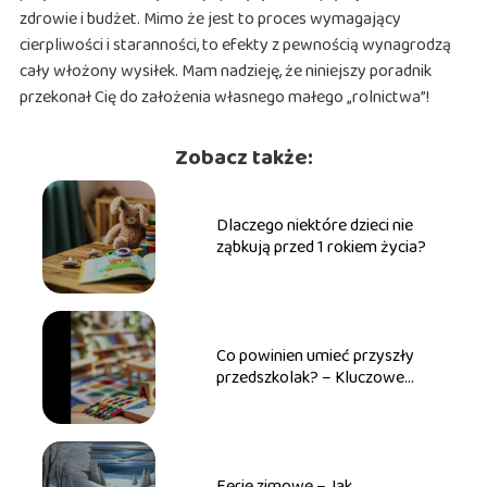
zdrowie i budżet. Mimo że jest to proces wymagający
cierpliwości i staranności, to efekty z pewnością wynagrodzą
cały włożony wysiłek. Mam nadzieję, że niniejszy poradnik
przekonał Cię do założenia własnego małego „rolnictwa”!
Zobacz także:
Dlaczego niektóre dzieci nie
ząbkują przed 1 rokiem życia?
Co powinien umieć przyszły
przedszkolak? – Kluczowe
umiejętności
Ferie zimowe – Jak