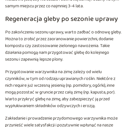
samym miejscu przez co najmniej 3-4 lata.
Regeneracja gleby po sezonie uprawy
Po zakończeniu sezonu uprawy, warto zadbać o odnowę gleby.
Można to zrobić przez zaoranowanie powierzchni, dodanie
kompostu czy zastosowanie zielonego nawożenia. Takie
działania pomogą nam przygotować glebę do kolejnego
sezonu i zapewnią lepsze plony.
Przygotowanie warzywnika na zimę zależy od wielu
czynników, w tym od rodzaju uprawianych roślin. Niektóre z
nich require już wczesną jesienią (np. pomidory, ogórki), inne
mogą pozostać w gruncie przez całą zimę (np. kapusta, por).
Warto przykryć glebę na zimę, aby zabezpieczyć ją przed
wypłukiwaniem składników odżywczych i erozją.
Zakładanie i prowadzenie przydomowego warzywnika może
przynieść wiele satysfakcji i pozytywnie wpłynąć na nasze