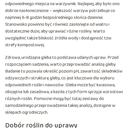
odpowiedniego miejsca na warzywnik. Najlepiej, aby było ono
dobrze nasłonecznione – większość warzyw potrzebuje co
najmniej 6-8 godzin bezpośredniego słońca dziennie.
Stanowisko powinno być również zasłonięte od wiatru i
dostatecznie duże, aby uprawiać różne rośliny. Warto
uwzględnić także bliskość źródła wody i dostępność tzw.
strefy kompostowej.
Zdrowa, urodzajna gleba to podstawa udanych upraw. Przed
rozpoczęciem sadzenia, warto przeprowadzić analizę gleby.
Badanie to pozwala określić poziom pH, zawartość składników
odżywczych i strukturę gleby, co jest kluczowe dla wyboru
odpowiednich roślin i nawozów. Gleba może być kwasowa,
obojętna lub zasadowa, a każda z tych form sprzyja wzrostowi
różnych roślin. Pomocne mogą być tutaj zestawy do
samodzielnego przeprowadzenia takiej analizy, dostępne w
sklepach ogrodniczych.
Dobór roślin do uprawy